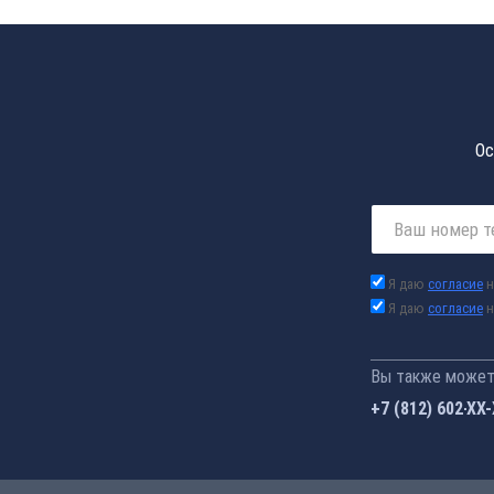
Ос
Я даю
согласие
н
Я даю
согласие
н
Вы также можете
+7 (812) 602-44