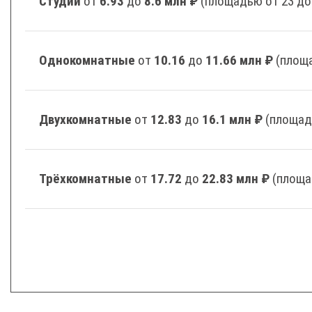
Студии
от
6.93
до
8.6 млн ₽
(площадью от 23 до
Однокомнатные
от
10.16
до
11.66 млн ₽
(площа
Двухкомнатные
от
12.83
до
16.1 млн ₽
(площад
Трёхкомнатные
от
17.72
до
22.83 млн ₽
(площа