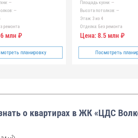
хни:
—
Площадь кухни:
—
олков:
—
Высота потолков:
—
4
Этаж:
3 из 4
з ремонта
Отделка:
Без ремонта
6 млн ₽
Цена:
8.5 млн ₽
мотреть планировку
Посмотреть плани
знать о квартирах в ЖК «ЦДС Вол
2