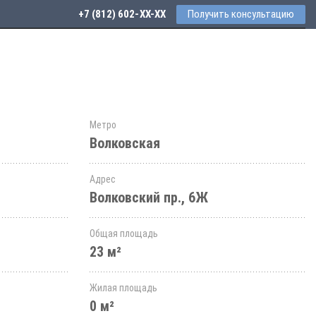
+7 (812) 602-44-77
Получить консультацию
Метро
Волковская
Адрес
Волковский пр., 6Ж
Общая площадь
23 м²
Жилая площадь
0 м²