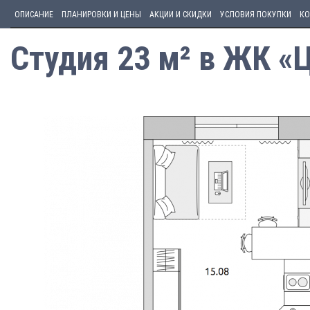
ОПИСАНИЕ
ПЛАНИРОВКИ И ЦЕНЫ
АКЦИИ И СКИДКИ
УСЛОВИЯ ПОКУПКИ
КО
Студия 23 м² в ЖК «