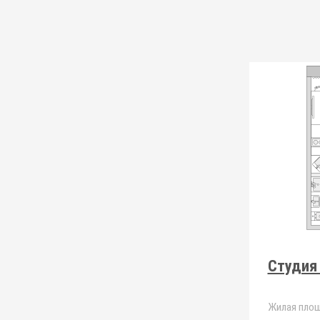
Студия 
Жилая площ