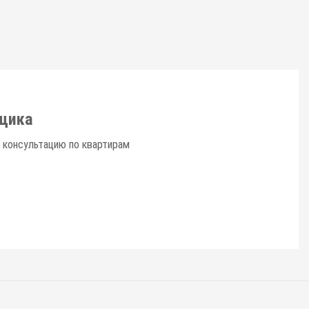
щика
 консультацию по квартирам