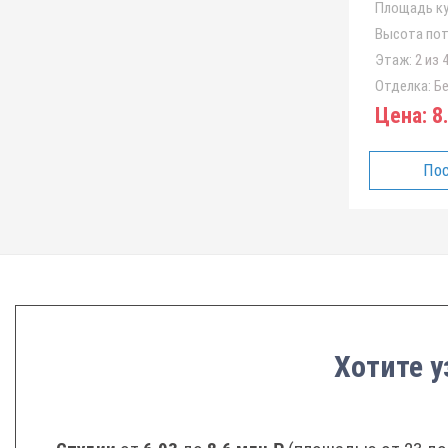
Площадь ку
Высота пот
Этаж:
2 из 
Отделка:
Бе
Цена:
8.
Пос
Хотите у