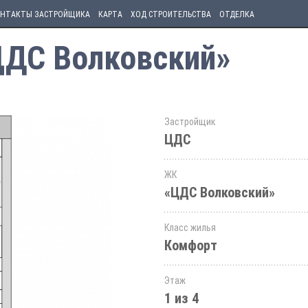
НТАКТЫ ЗАСТРОЙЩИКА
КАРТА
ХОД СТРОИТЕЛЬСТВА
ОТДЕЛКА
ЦДС Волковский»
Застройщик
ЦДС
ЖК
«ЦДС Волковский»
Класс жилья
Комфорт
Этаж
1 из 4