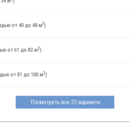
 34 м
)
2
дью от 40 до 48 м
)
2
ью от 61 до 82 м
)
2
дью от 81 до 100 м
)
Посмотреть все 23 варианта