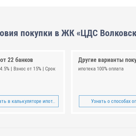
овия покупки в ЖК «ЦДС Волковс
от 22 банков
Другие варианты пок
4.5% | Взнос от 15% | Срок
ипотека 100% оплата
ть в калькуляторе ипотеки
Узнать о способах о