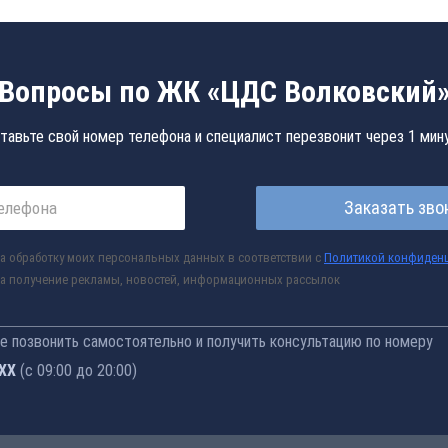
Вопросы по ЖК «ЦДС Волковский
тавьте свой номер телефона и специалист перезвонит через 1 мин
Заказать зво
а обработку моих персональных данных в соответствии с
Политикой конфиден
а получение рекламы, новостей, информационных рассылок
 позвонить самостоятельно и получить консультацию по номеру
-77
(с 09:00 до 20:00)