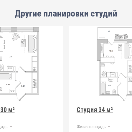
Другие планировки
студий
30 м²
Студия 34 м²
адь:
—
Жилая площадь:
—