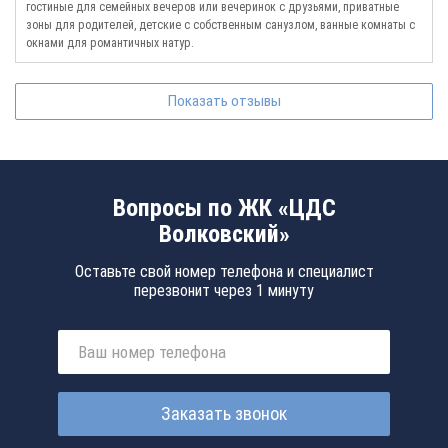
гостиные для семейных вечеров или вечеринок с друзьями, приватные
зоны для родителей, детские с собственным санузлом, ванные комнаты с
окнами для романтичных натур.
Показать отзывы
Вопросы по ЖК «ЦДС
Волковский»
Оставьте свой номер телефона и специалист
перезвонит через 1 минуту
Заказать звонок