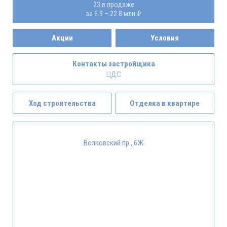
23 в продаже
за 6.9 – 22.8 млн ₽
Акции
Условия
Контакты застройщика
ЦДС
Ход строительства
Отделка в квартире
Волковский пр., 6Ж