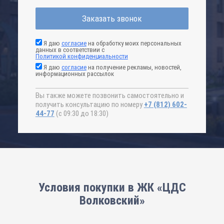
Заказать звонок
Я даю
согласие
на обработку моих персональных
данных в соответствии с
Политикой конфиденциальности
Я даю
согласие
на получение рекламы, новостей,
информационных рассылок
Вы также можете позвонить самостоятельно и
получить консультацию по номеру
+7 (812) 602-
44-77
(с 09:30 до 18:30)
Условия покупки в ЖК «ЦДС
Волковский»