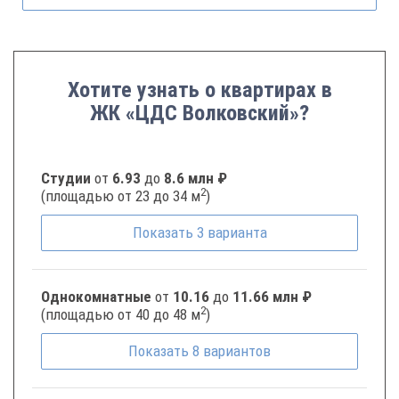
Хотите узнать о квартирах в
ЖК «ЦДС Волковский»?
Студии
от
6.93
до
8.6 млн ₽
2
(площадью от 23 до 34 м
)
Показать
3
варианта
Однокомнатные
от
10.16
до
11.66 млн ₽
2
(площадью от 40 до 48 м
)
Показать
8
вариантов