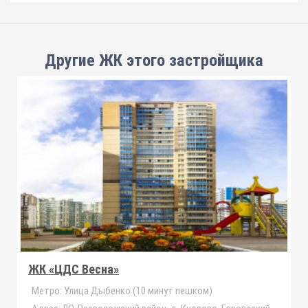
Другие ЖК этого застройщика
ЖК «ЦДС Весна»
Метро:
Улица Дыбенко (10 минут пешком)