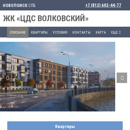
+7 (812) 602-44-77
НОВОПОИСК
.СПБ
ЖК «ЦДС ВОЛКОВСКИЙ»
ОПИСАНИЕ
КВАРТИРЫ
УСЛОВИЯ
КОНТАКТЫ
КАРТА
ЕЩЕ
Квартиры